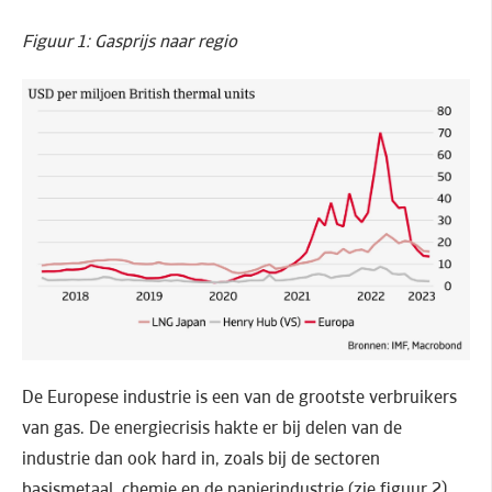
Figuur 1: Gasprijs naar regio
De Europese industrie is een van de grootste verbruikers
van gas. De energiecrisis hakte er bij delen van de
industrie dan ook hard in, zoals bij de sectoren
basismetaal, chemie en de papierindustrie (zie figuur 2).