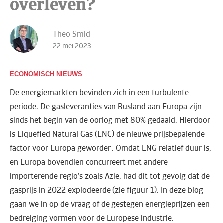
overleven?
Theo Smid
22 mei 2023
ECONOMISCH NIEUWS
De energiemarkten bevinden zich in een turbulente
periode. De gasleveranties van Rusland aan Europa zijn
sinds het begin van de oorlog met 80% gedaald. Hierdoor
is Liquefied Natural Gas (LNG) de nieuwe prijsbepalende
factor voor Europa geworden. Omdat LNG relatief duur is,
en Europa bovendien concurreert met andere
importerende regio’s zoals Azië, had dit tot gevolg dat de
gasprijs in 2022 explodeerde (zie figuur 1). In deze blog
gaan we in op de vraag of de gestegen energieprijzen een
bedreiging vormen voor de Europese industrie.