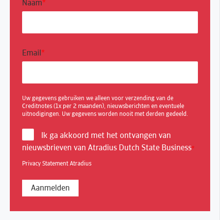
Naam
*
Email
*
Uw gegevens gebruiken we alleen voor verzending van de
Creditnotes (1x per 2 maanden), nieuwsberichten en eventuele
uitnodigingen. Uw gegevens worden nooit met derden gedeeld.
Ik ga akkoord met het ontvangen van
nieuwsbrieven van Atradius Dutch State Business
*
Privacy Statement Atradius