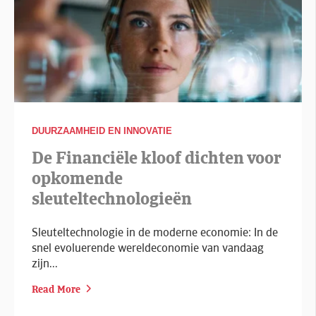
DUURZAAMHEID EN INNOVATIE
De Financiële kloof dichten voor
opkomende
sleuteltechnologieën
Sleuteltechnologie in de moderne economie: In de
snel evoluerende wereldeconomie van vandaag
zijn...
Read More