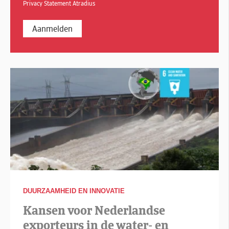
Privacy Statement Atradius
DUURZAAMHEID EN INNOVATIE
Kansen voor Nederlandse
exporteurs in de water- en