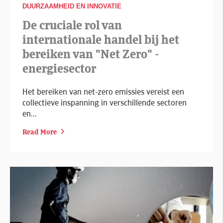
DUURZAAMHEID EN INNOVATIE
De cruciale rol van
internationale handel bij het
bereiken van "Net Zero" -
energiesector
Het bereiken van net-zero emissies vereist een
collectieve inspanning in verschillende sectoren
en...
Read More