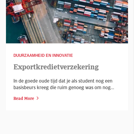
DUURZAAMHEID EN INNOVATIE
Exportkredietverzekering
In de goede oude tijd dat je als student nog een
basisbeurs kreeg die ruim genoeg was om nog...
Read More