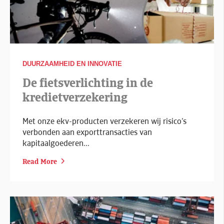
DUURZAAMHEID EN INNOVATIE
De fietsverlichting in de
kredietverzekering
Met onze ekv-producten verzekeren wij risico’s
verbonden aan exporttransacties van
kapitaalgoederen...
Read More