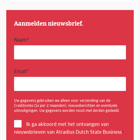
Aanmelden nieuwsbrief.
Naam
*
Email
*
Uw gegevens gebruiken we alleen voor verzending van de
Creditnotes (1x per 2 maanden), nieuwsberichten en eventuele
uitnodigingen. Uw gegevens worden nooit met derden gedeeld.
Ik ga akkoord met het ontvangen van
nieuwsbrieven van Atradius Dutch State Business
*