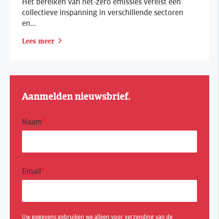
Het bereiken van net-zero emissies vereist een
collectieve inspanning in verschillende sectoren
en...
Lees meer
Aanmelden nieuwsbrief.
Naam
*
Email
*
Uw gegevens gebruiken we alleen voor verzending van de