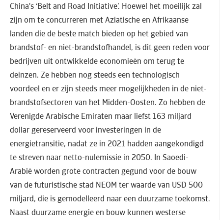
China's ‘Belt and Road Initiative’. Hoewel het moeilijk zal
zijn om te concurreren met Aziatische en Afrikaanse
landen die de beste match bieden op het gebied van
brandstof- en niet-brandstofhandel, is dit geen reden voor
bedrijven uit ontwikkelde economieën om terug te
deinzen. Ze hebben nog steeds een technologisch
voordeel en er zijn steeds meer mogelijkheden in de niet-
brandstofsectoren van het Midden-Oosten. Zo hebben de
Verenigde Arabische Emiraten maar liefst 163 miljard
dollar gereserveerd voor investeringen in de
energietransitie, nadat ze in 2021 hadden aangekondigd
te streven naar netto-nulemissie in 2050. In Saoedi-
Arabië worden grote contracten gegund voor de bouw
van de futuristische stad NEOM ter waarde van USD 500
miljard, die is gemodelleerd naar een duurzame toekomst.
Naast duurzame energie en bouw kunnen westerse