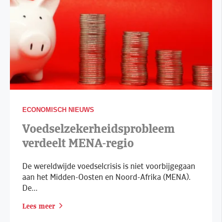
ECONOMISCH NIEUWS
Voedselzekerheidsprobleem
verdeelt MENA-regio
De wereldwijde voedselcrisis is niet voorbijgegaan
aan het Midden-Oosten en Noord-Afrika (MENA).
De...
Lees meer