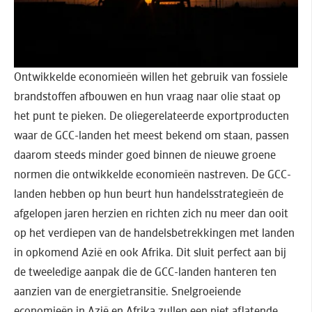
Ontwikkelde economieën willen het gebruik van fossiele
brandstoffen afbouwen en hun vraag naar olie staat op
het punt te pieken. De oliegerelateerde exportproducten
waar de GCC-landen het meest bekend om staan, passen
daarom steeds minder goed binnen de nieuwe groene
normen die ontwikkelde economieën nastreven. De GCC-
landen hebben op hun beurt hun handelsstrategieën de
afgelopen jaren herzien en richten zich nu meer dan ooit
op het verdiepen van de handelsbetrekkingen met landen
in opkomend Azië en ook Afrika. Dit sluit perfect aan bij
de tweeledige aanpak die de GCC-landen hanteren ten
aanzien van de energietransitie. Snelgroeiende
economieën in Azië en Afrika zullen een niet aflatende