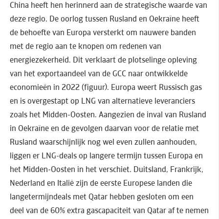
China heeft hen herinnerd aan de strategische waarde van
deze regio. De oorlog tussen Rusland en Oekraïne heeft
de behoefte van Europa versterkt om nauwere banden
met de regio aan te knopen om redenen van
energiezekerheid. Dit verklaart de plotselinge opleving
van het exportaandeel van de GCC naar ontwikkelde
economieën in 2022 (figuur). Europa weert Russisch gas
en is overgestapt op LNG van alternatieve leveranciers
zoals het Midden-Oosten. Aangezien de inval van Rusland
in Oekraïne en de gevolgen daarvan voor de relatie met
Rusland waarschijnlijk nog wel even zullen aanhouden,
liggen er LNG-deals op langere termijn tussen Europa en
het Midden-Oosten in het verschiet. Duitsland, Frankrijk,
Nederland en Italië zijn de eerste Europese landen die
langetermijndeals met Qatar hebben gesloten om een
deel van de 60% extra gascapaciteit van Qatar af te nemen