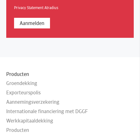
Privacy Statement Atradius
Producten
Groendekking
Exporteurspolis
Aannemingsverzekering
Internationale financiering met DGGF
Werkkapitaaldekking
Producten