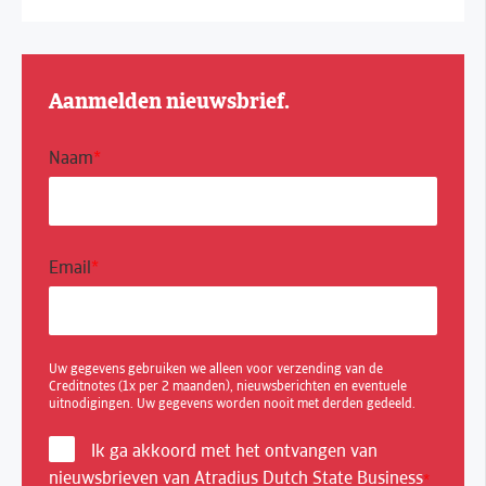
Aanmelden nieuwsbrief.
Naam
*
Email
*
Uw gegevens gebruiken we alleen voor verzending van de
Creditnotes (1x per 2 maanden), nieuwsberichten en eventuele
uitnodigingen. Uw gegevens worden nooit met derden gedeeld.
Ik ga akkoord met het ontvangen van
nieuwsbrieven van Atradius Dutch State Business
*