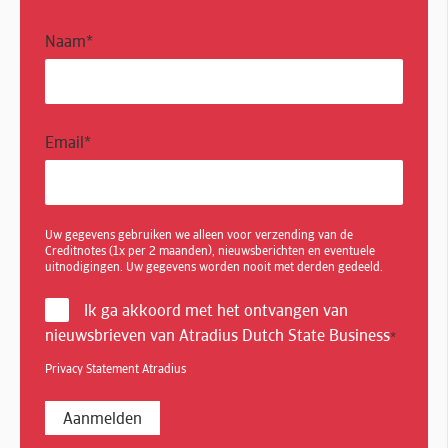
Naam
*
Email
*
Uw gegevens gebruiken we alleen voor verzending van de
Creditnotes (1x per 2 maanden), nieuwsberichten en eventuele
uitnodigingen. Uw gegevens worden nooit met derden gedeeld.
Ik ga akkoord met het ontvangen van
nieuwsbrieven van Atradius Dutch State Business
*
Privacy Statement Atradius