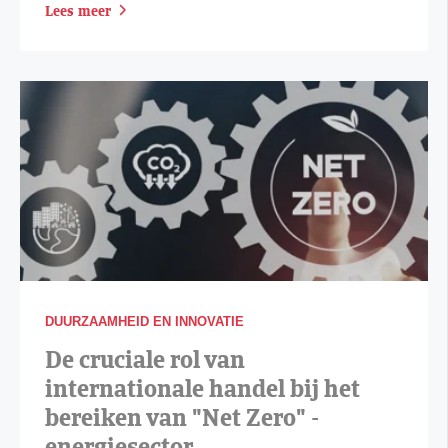
Lees meer
DUURZAAMHEID EN INNOVATIE
De cruciale rol van
internationale handel bij het
bereiken van "Net Zero" -
energiesector