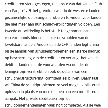
crediteuren sterk gestegen, ten koste van dat van de Club
van Parijs (CvP), het gremium waarin de westerse landen
gezamenlijke oplossingen proberen te vinden voor landen
die niet meer aan hun schuldverplichtingen voldoen. Een
tweede ontwikkeling is het sterk toegenomen aandeel
van eurobonds binnen de externe schulden van de
kwetsbare landen. Anders dan de CvP-landen legt China
bij de aanpak van schuldenproblemen een sterke nadruk
op bescherming van de crediteur en verlangt het van de
debiteurlanden dat de voorwaarden waaronder de
leningen zijn verstrekt, en ook de details van een
schuldherstructurering, confidentieel blijven. Daarnaast
wil China de schuldproblemen zo veel mogelijk bilateraal
oplossen in plaats van mee te doen aan een multilaterale
aanpak. Met private crediteuren zijn de
schuldonderhandelingen vaak nog complexer. Als de vele