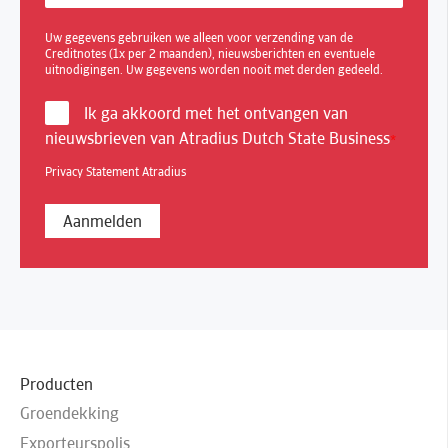
Uw gegevens gebruiken we alleen voor verzending van de
Creditnotes (1x per 2 maanden), nieuwsberichten en eventuele
uitnodigingen. Uw gegevens worden nooit met derden gedeeld.
Ik ga akkoord met het ontvangen van
nieuwsbrieven van Atradius Dutch State Business
*
Privacy Statement Atradius
Producten
Groendekking
Exporteurspolis