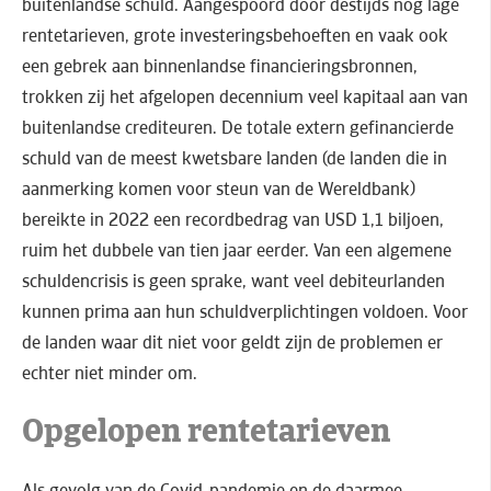
buitenlandse schuld. Aangespoord door destijds nog lage
rentetarieven, grote investeringsbehoeften en vaak ook
een gebrek aan binnenlandse financieringsbronnen,
trokken zij het afgelopen decennium veel kapitaal aan van
buitenlandse crediteuren. De totale extern gefinancierde
schuld van de meest kwetsbare landen (de landen die in
aanmerking komen voor steun van de Wereldbank)
bereikte in 2022 een recordbedrag van USD 1,1 biljoen,
ruim het dubbele van tien jaar eerder. Van een algemene
schuldencrisis is geen sprake, want veel debiteurlanden
kunnen prima aan hun schuldverplichtingen voldoen. Voor
de landen waar dit niet voor geldt zijn de problemen er
echter niet minder om.
Opgelopen rentetarieven
Als gevolg van de Covid-pandemie en de daarmee