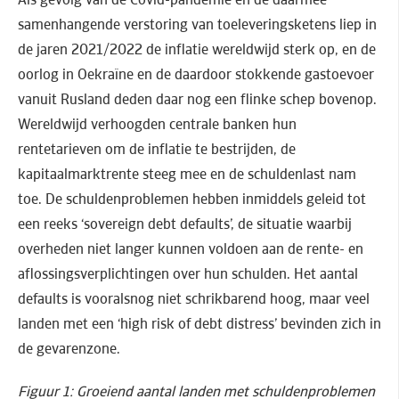
samenhangende verstoring van toeleveringsketens liep in
de jaren 2021/2022 de inflatie wereldwijd sterk op, en de
oorlog in Oekraïne en de daardoor stokkende gastoevoer
vanuit Rusland deden daar nog een flinke schep bovenop.
Wereldwijd verhoogden centrale banken hun
rentetarieven om de inflatie te bestrijden, de
kapitaalmarktrente steeg mee en de schuldenlast nam
toe. De schuldenproblemen hebben inmiddels geleid tot
een reeks ‘sovereign debt defaults’, de situatie waarbij
overheden niet langer kunnen voldoen aan de rente- en
aflossingsverplichtingen over hun schulden. Het aantal
defaults is vooralsnog niet schrikbarend hoog, maar veel
landen met een ‘high risk of debt distress’ bevinden zich in
de gevarenzone.
Figuur 1: Groeiend aantal landen met schuldenproblemen