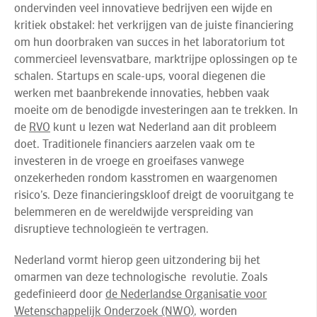
ondervinden veel innovatieve bedrijven een wijde en
kritiek obstakel: het verkrijgen van de juiste financiering
om hun doorbraken van succes in het laboratorium tot
commercieel levensvatbare, marktrijpe oplossingen op te
schalen. Startups en scale-ups, vooral diegenen die
werken met baanbrekende innovaties, hebben vaak
moeite om de benodigde investeringen aan te trekken.
In
de
RVO
kunt u lezen wat Nederland aan dit probleem
doet. Traditionele financiers aarzelen
vaak om te
investeren in de vroege en groeifases vanwege
onzekerheden rondom kasstromen en waargenomen
risico’s. Deze financieringskloof dreigt de vooruitgang te
belemmeren en de wereldwijde verspreiding van
disruptieve technologieën te vertragen.
Nederland vormt hierop geen uitzondering bij het
omarmen van deze technologische revolutie. Zoals
gedefinieerd door
de Nederlandse Organisatie voor
Wetenschappelijk Onderzoek (NWO)
, worden