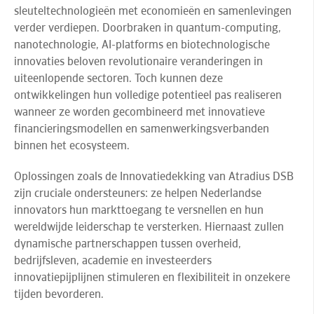
sleuteltechnologieën met economieën en samenlevingen
verder verdiepen. Doorbraken in quantum-computing,
nanotechnologie, AI-platforms en biotechnologische
innovaties beloven revolutionaire veranderingen in
uiteenlopende sectoren. Toch kunnen deze
ontwikkelingen hun volledige potentieel pas realiseren
wanneer ze worden gecombineerd met innovatieve
financieringsmodellen en samenwerkingsverbanden
binnen het ecosysteem.
Oplossingen zoals de Innovatiedekking van Atradius DSB
zijn cruciale ondersteuners: ze helpen Nederlandse
innovators hun markttoegang te versnellen en hun
wereldwijde leiderschap te versterken. Hiernaast zullen
dynamische partnerschappen tussen overheid,
bedrijfsleven, academie en investeerders
innovatiepijplijnen stimuleren en flexibiliteit in onzekere
tijden bevorderen.