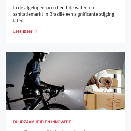
In de afgelopen jaren heeft de water- en
sanitatiemarkt in Brazilië een significante stijging
laten...
Lees meer
DUURZAAMHEID EN INNOVATIE