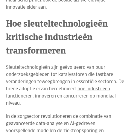
innovatieleider aan.
Hoe sleuteltechnologieën
kritische industrieën
transformeren
Sleuteltechnologieën zijn geëvolueerd van puur
onderzoeksgebieden tot katalysatoren die tastbare
veranderingen teweegbrengen in essentiële sectoren. De
brede adoptie ervan herdefinieert
hoe industrieën
functioneren
, i
nnoveren en concurreren op mondiaal
niveau.
In de zorgsector revolutioneren de combinatie van
geavanceerde data-analyse en AI-gedreven
voorspellende modellen de ziekteopsporing en