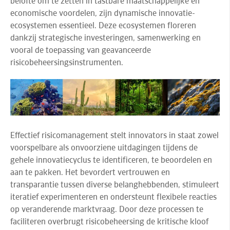
belofte om te zetten in tastbare maatschappelijke en
economische voordelen, zijn dynamische innovatie-
ecosystemen essentieel.
Deze ecosystemen
floreren
dankzij strategische investeringen, samenwerking en
vooral de toepassing van geavanceerde
risicobeheersingsinstrumenten.
Effectief risicomanagement stel
t innovators in staat zowel
voorspelbare als onvoorziene uitdagingen tijdens de
gehele innovatiecyclus te identificeren, te beoordelen en
aan te pakken. Het bevordert vertrouwen en
transparantie tussen diverse belanghebbenden, stimuleert
iteratief experimenteren en ondersteunt flexibele reacties
op veranderende marktvraag. Door deze processen te
faciliteren overbrugt risicobeheersing de kritische kloof