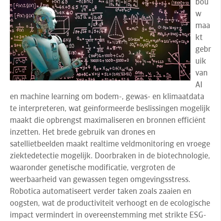
bou
w
maa
kt
gebr
uik
van
AI
en machine learning om bodem-, gewas- en klimaatdata
te interpreteren, wat geïnformeerde beslissingen mogelijk
maakt die opbrengst maximaliseren en bronnen efficiënt
inzetten. Het brede gebruik van drones en
satellietbeelden maakt realtime veldmonitoring en vroege
ziektedetectie mogelijk. Doorbraken in de biotechnologie,
waaronder genetische modificatie, vergroten de
weerbaarheid van gewassen tegen omgevingsstress.
Robotica automatiseert verder taken zoals zaaien en
oogsten, wat de productiviteit verhoogt en de ecologische
impact vermindert in overeenstemming met strikte ESG-