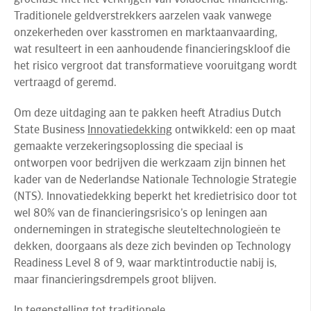
Traditionele geldverstrekkers aarzelen vaak vanwege
onzekerheden over kasstromen en marktaanvaarding,
wat resulteert in een aanhoudende financieringskloof die
het risico vergroot dat transformatieve vooruitgang wordt
vertraagd of geremd.
Om deze uitdaging aan te pakken heeft Atradius Dutch
State Business
Innovatiedekking
ontwikkeld: een op maat
gemaakte verzekeringsoplossing die speciaal is
ontworpen voor bedrijven die werkzaam zijn binnen het
kader van de Nederlandse Nationale Technologie Strategie
(NTS). Innovatiedekking beperkt het kredietrisico door tot
wel 80% van de financieringsrisico’s op leningen aan
ondernemingen in strategische sleuteltechnologieën te
dekken, doorgaans als deze zich bevinden op Technology
Readiness Level 8 of 9, waar marktintroductie nabij is,
maar financieringsdrempels groot blijven.
In tegenstelling tot traditionele