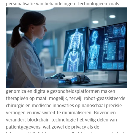
personalisatie van behandelingen.
Technologieën zoals
genomica en digitale gezondheidsplatformen maken
therapieën op maat mogelijk, terwijl robot-geassisteerde
chirurgie en medische innovaties op nanoschaal precisie
verhogen en invasiviteit te minimaliseren. Bovendien
verandert blockchain-technologie het veilig delen van
patiëntgegevens, wat zowel de privacy als de