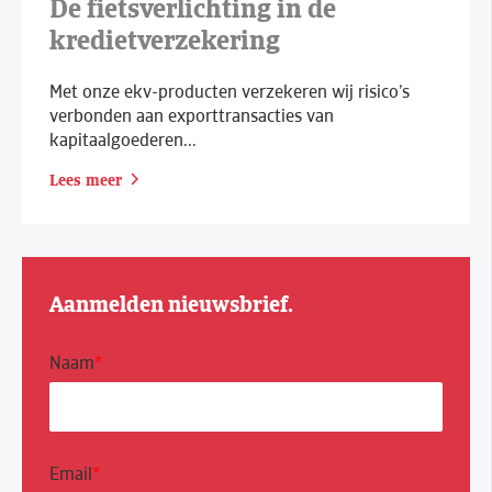
De fietsverlichting in de
kredietverzekering
Met onze ekv-producten verzekeren wij risico’s
verbonden aan exporttransacties van
kapitaalgoederen...
Lees meer
Aanmelden nieuwsbrief.
Naam
*
Email
*