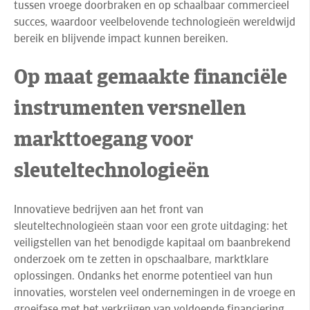
tussen vroege doorbraken en op schaalbaar commercieel
succes, waardoor veelbelovende technologieën wereldwijd
bereik en blijvende impact kunnen bereiken.
Op maat gemaakte financiële
instrumenten versnellen
markttoegang voor
sleuteltechnologieën
Innovatieve bedrijven aan het front van
sleuteltechnologieën staan voor een grote uitdaging: het
veiligstellen van het benodigde kapitaal om baanbrekend
onderzoek om te zetten in opschaalbare, marktklare
oplossingen. Ondanks het enorme potentieel van hun
innovaties, worstelen veel ondernemingen in de vroege en
groeifase met het verkrijgen van voldoende financiering.