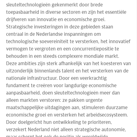
sleuteltechnologieën gekenmerkt door brede
toepasbaarheid in diverse sectoren en zijn het essentiële
drijfveren van innovatie en economische groei.
Strategische investeringen in deze gebieden staan
centraal in de Nederlandse inspanningen om
technologische soevereiniteit te versterken, het innovatief
vermogen te vergroten en een concurrentiepositie te
behouden in een steeds complexere mondiale markt.
Deze ambities zijn sterk afhankelijk van het koesteren van
uitzonderlijk binnenlands talent en het versterken van de
nationale infrastructuur. Door een veerkrachtig
fundament te creëren voor langdurige economische
aanpasbaarheid, doen sleuteltechnologieën meer dan
alleen markten verstoren: ze pakken urgente
maatschappelijke uitdagingen aan, stimuleren duurzame
economische groei en versterken het arbeidsecosysteem.
Door doelgericht hun ontwikkeling te prioriteren,
verzekert Nederland niet alleen strategische autonomie,
maar scherpt het ook de positie als wereldwijde